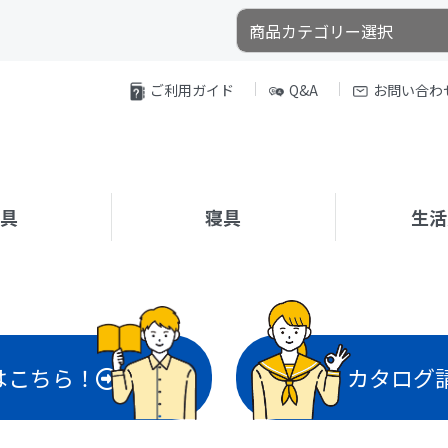
ご利用ガイド
Q&A
お問い合わ
家具
寝具
生活
はこちら！
カタログ