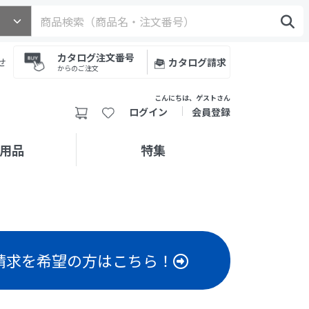
カタログ注文番号
せ
カタログ請求
からのご注文
こんにちは、ゲストさん
ログイン
会員登録
用品
特集
請求を希望の方はこちら！