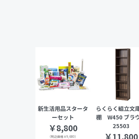
新生活用品スタータ
らくらく組立文
ーセット
棚 W450 ブラ
25503
￥8,800
￥11,800
（税込価格￥9,680）