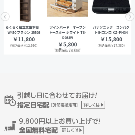
らくらく組立文庫本棚
ツインバード オーブン
パナソニック コンパク
W450 ブラウン 25503
トースター ホワイト TS-
トIHコンロ KZ-PH34
D038W
￥11,800
￥15,800
￥5,800
（税込価格￥12,980）
（税込価格￥17,380）
（税込価格￥6,380）