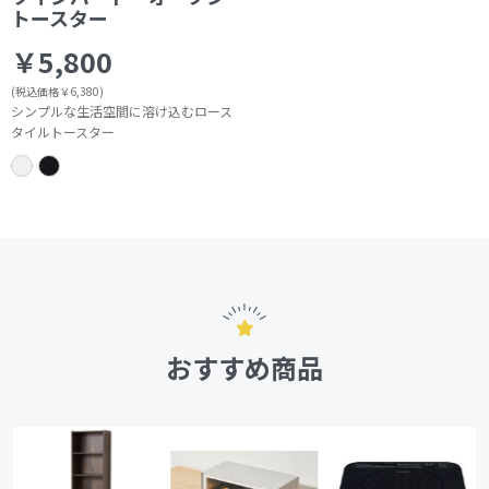
トースター
￥5,800
(税込価格￥6,380)
シンプルな生活空間に溶け込むロース
タイルトースター
おすすめ商品