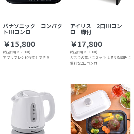
パナソニック コンパク
アイリス 2口IHコン
トIHコンロ
ロ 脚付
￥15,800
￥17,800
(税込価格￥17,380)
(税込価格￥19,580)
アプリでレシピ検索もできる
ガス台の高さにスッキリ収まる調理に
便利な2口コンロ