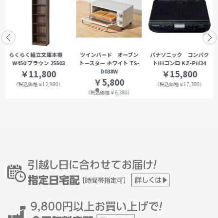
らくらく組立文庫本棚
ツインバード オーブン
パナソニック コンパク
W450 ブラウン 25503
トースター ホワイト TS-
トIHコンロ KZ-PH34
D038W
￥11,800
￥15,800
￥5,800
（税込価格￥12,980）
（税込価格￥17,380）
（税込価格￥6,380）