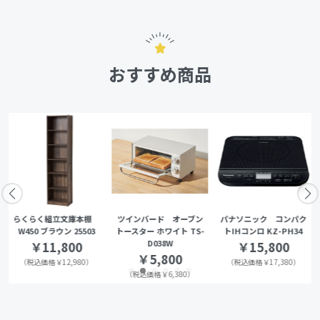
おすすめ商品
らくらく組立文庫本棚
ツインバード オーブン
パナソニック コンパク
W450 ブラウン 25503
トースター ホワイト TS-
トIHコンロ KZ-PH34
D038W
￥11,800
￥15,800
￥5,800
（税込価格￥12,980）
（税込価格￥17,380）
（税込価格￥6,380）