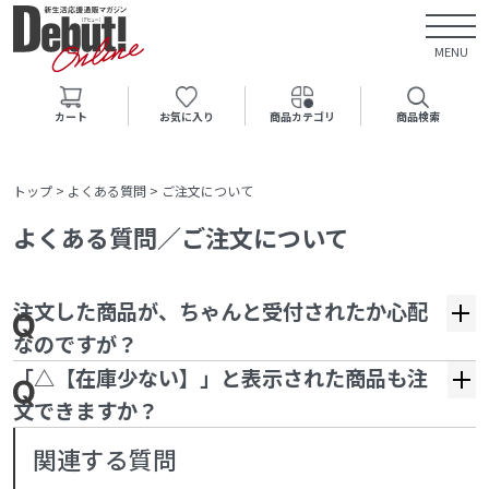
MENU
カート
お気に入り
商品カテゴリ
商品検索
トップ
>
よくある質問
>
ご注文について
よくある質問／ご注文について
注文した商品が、ちゃんと受付されたか心配
なのですが？
「△【在庫少ない】」と表示された商品も注
文できますか？
関連する質問