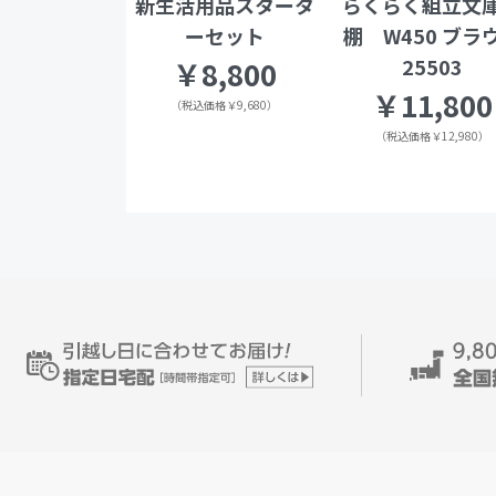
新生活用品スタータ
らくらく組立文
ーセット
棚 W450 ブラ
25503
￥8,800
￥11,800
（税込価格￥9,680）
（税込価格￥12,980）