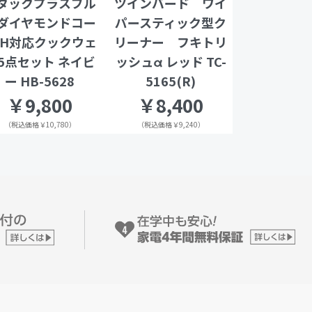
タックプラスブル
ツインバード ワイ
ダイヤモンドコー
パースティック型ク
IH対応クックウェ
リーナー フキトリ
5点セット ネイビ
ッシュα レッド TC-
ー HB-5628
5165(R)
￥9,800
￥8,400
（税込価格￥10,780）
（税込価格￥9,240）