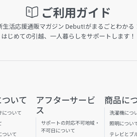
ご利用ガイド
新生活応援通販マガジン Debut!がまるごとわかる
はじめての引越、一人暮らしをサポートします！
について
アフターサービ
商品に
ス
けについて
洗濯機につ
サポートの対応不可地域・
て
照明につい
不可日について
について
テレビとブ