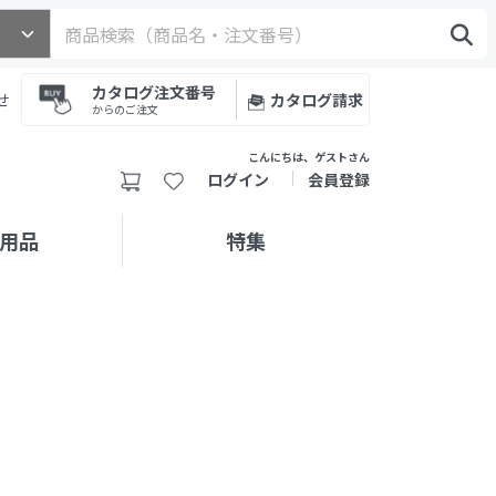
カタログ注文番号
せ
カタログ請求
からのご注文
こんにちは、ゲストさん
ログイン
会員登録
用品
特集