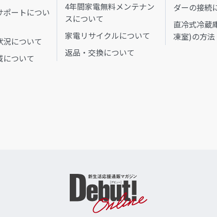
4年間家電無料メンテナン
ダーの接続
サポートについ
スについて
直冷式冷蔵
家電リサイクルについて
凍室)の方法
状況について
返品・交換について
域について