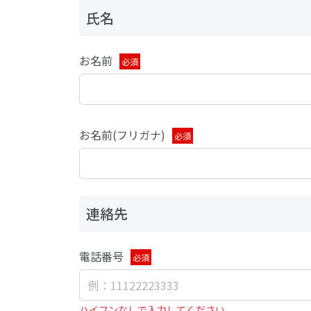
氏名
お名前
必須
お名前(フリガナ)
必須
連絡先
電話番号
必須
ハイフンなしで入力してください。