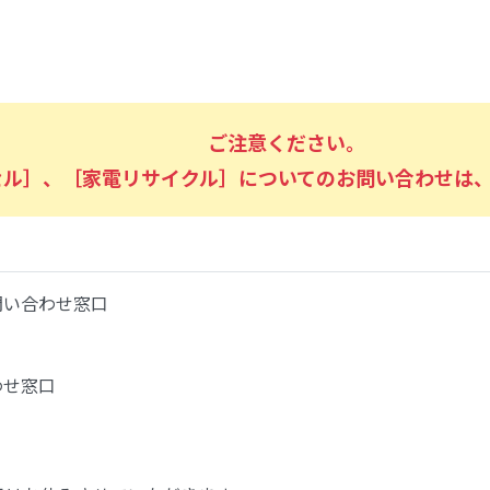
ご注意ください。
セル］、［家電リサイクル］についてのお問い合わせは
問い合わせ窓口
わせ窓口