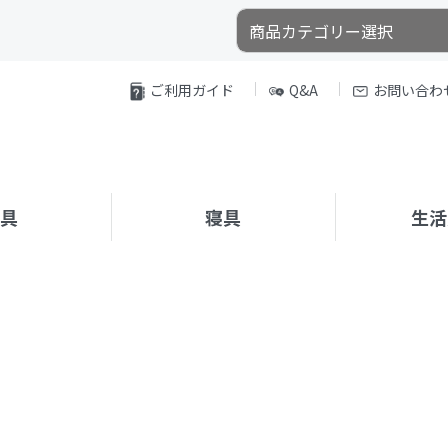
ご利用ガイド
Q&A
お問い合わ
家具
寝具
生活