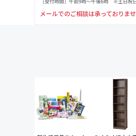
［受付時間］午前9時～午後6時 ※土日祝
メールでのご相談は承っておりませ