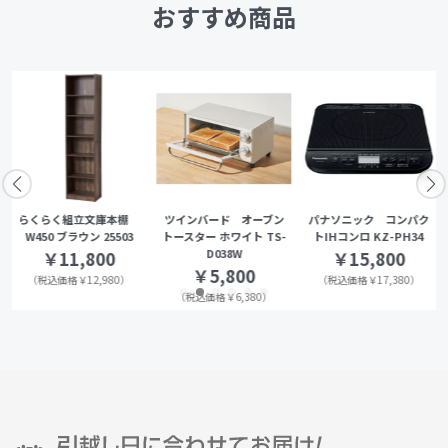
おすすめ商品
らくらく組立文庫本棚
ツインバード オーブン
パナソニック コンパク
W450 ブラウン 25503
トースター ホワイト TS-
トIHコンロ KZ-PH34
D038W
￥11,800
￥15,800
￥5,800
（税込価格￥12,980）
（税込価格￥17,380）
（税込価格￥6,380）