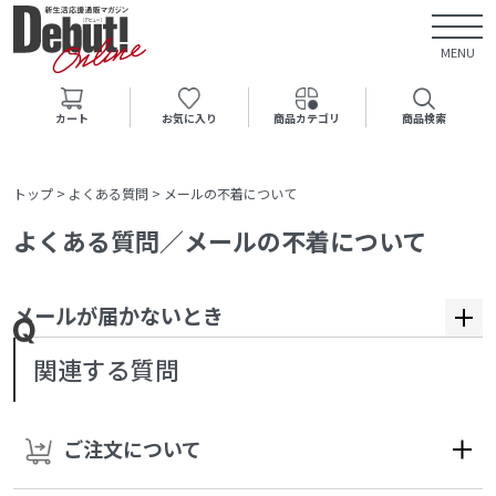
MENU
カート
お気に入り
商品カテゴリ
商品検索
トップ
>
よくある質問
>
メールの不着について
よくある質問／メールの不着について
メールが届かないとき
関連する質問
ご注文について