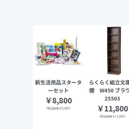
新生活用品スタータ
らくらく組立文
ーセット
棚 W450 ブラ
25503
￥8,800
￥11,800
（税込価格￥9,680）
（税込価格￥12,980）