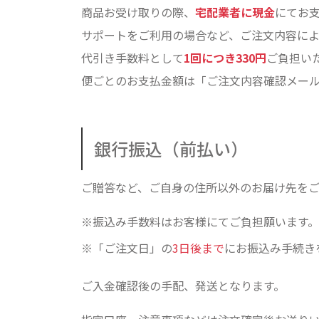
商品お受け取りの際、
宅配業者に現金
にてお
サポートをご利用の場合など、ご注文内容に
代引き手数料として
1回につき330円
ご負担い
便ごとのお支払金額は「ご注文内容確認メー
銀行振込（前払い）
ご贈答など、ご自身の住所以外のお届け先を
振込み手数料はお客様にてご負担願います。
「ご注文日」の
3日後まで
にお振込み手続き
ご入金確認後の手配、発送となります。