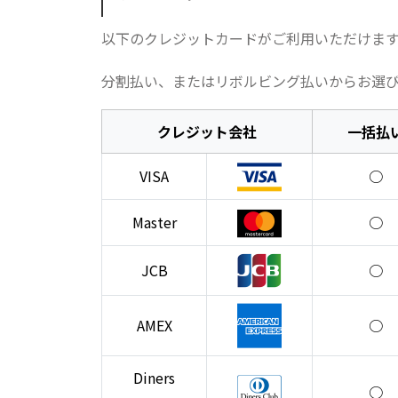
以下のクレジットカードがご利用いただけま
分割払い、またはリボルビング払いからお選
クレジット会社
一括払
VISA
○
Master
○
JCB
○
AMEX
○
Diners
○