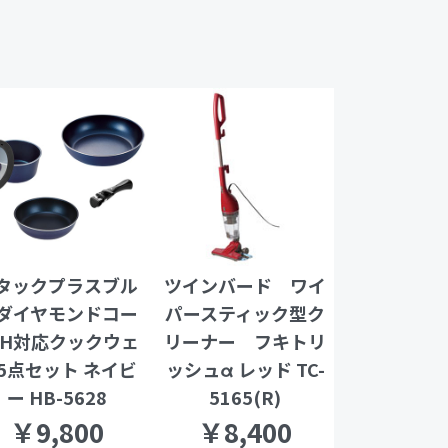
タックプラスブル
ツインバード ワイ
ダイヤモンドコー
パースティック型ク
IH対応クックウェ
リーナー フキトリ
5点セット ネイビ
ッシュα レッド TC-
ー HB-5628
5165(R)
￥9,800
￥8,400