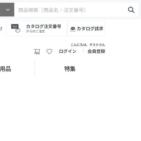
カタログ注文番号
せ
カタログ請求
からのご注文
こんにちは、ゲストさん
ログイン
会員登録
用品
特集