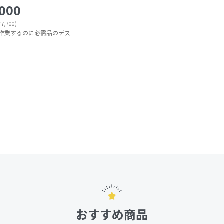
000
,700)
作業するのに必需品のデス
おすすめ商品