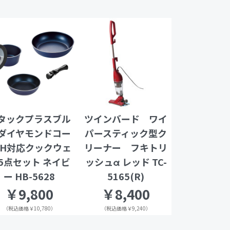
タックプラスブル
ツインバード ワイ
ダイヤモンドコー
パースティック型ク
IH対応クックウェ
リーナー フキトリ
5点セット ネイビ
ッシュα レッド TC-
ー HB-5628
5165(R)
￥9,800
￥8,400
（税込価格￥10,780）
（税込価格￥9,240）