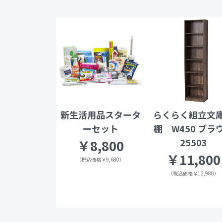
新生活用品スタータ
らくらく組立文
ーセット
棚 W450 ブラ
25503
￥8,800
￥11,800
（税込価格￥9,680）
（税込価格￥12,980）