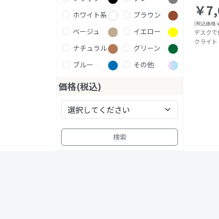
￥7,
ホワイト系
ブラウン
(税込価格￥7
ベージュ
イエロー
デスクで
クライト
ナチュラル
グリーン
ブルー
その他
価格(税込)
検索