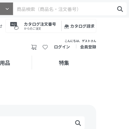
カタログ注文番号
せ
カタログ請求
からのご注文
こんにちは、ゲストさん
ログイン
会員登録
用品
特集