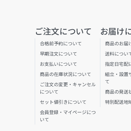
ご注文について
お届け
合格前予約について
商品のお届
早期注文について
送料につい
お支払いについて
指定日宅配
商品の在庫状況について
組立・設置
て
ご注文の変更・キャンセル
について
商品の発送
セット値引きについて
特別配送地
会員登録・マイページにつ
いて