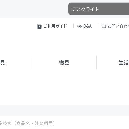
ご利用ガイド
Q&A
お問い合わ
家具
寝具
生活