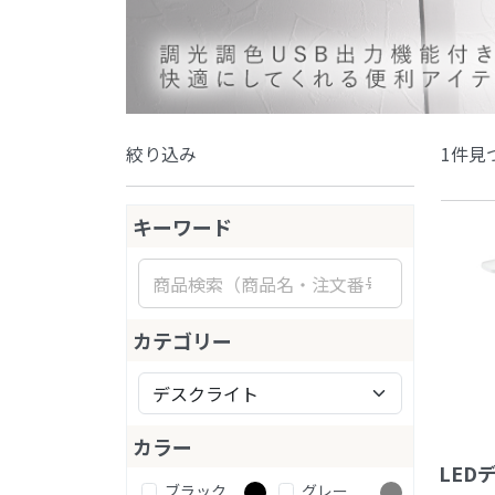
絞り込み
1件見
キーワード
カテゴリー
カラー
LED
ブラック
グレー