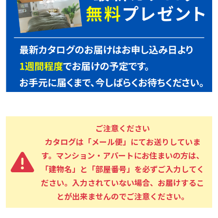
ご注意ください
カタログは「メール便」にてお送りしていま
す。マンション・アパートにお住まいの方は、
「建物名」と「部屋番号」を必ずご入力してく
ださい。入力されていない場合、お届けするこ
とが出来ませんのでご注意ください。