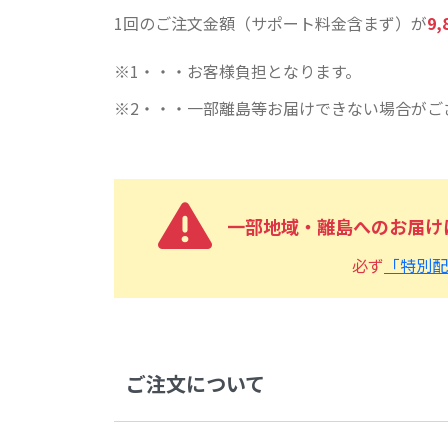
1回のご注文金額（サポート料金含まず）が
9
1・・・お客様負担となります。
2・・・一部離島等お届けできない場合がご
一部地域・離島へのお届け
必ず
「特別配
ご注文について