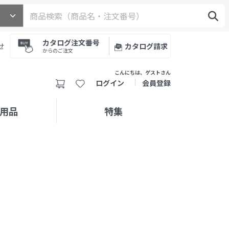
カタログ注文番号
せ
カタログ請求
からのご注文
こんにちは、ゲストさん
ログイン
会員登録
用品
特集