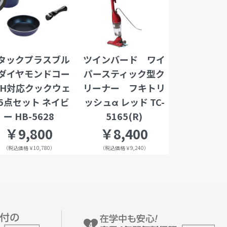
タックプラスブル
ツインバード ワイ
ダイヤモンドコー
パースティック型ク
IH対応クックウェ
リーナー フキトリ
5点セット ネイビ
ッシュα レッド TC-
ー HB-5628
5165(R)
￥9,800
￥8,400
（税込価格￥10,780）
（税込価格￥9,240）