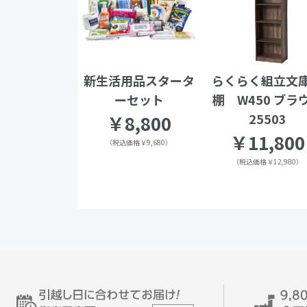
新生活用品スタータ
らくらく組立文
ーセット
棚 W450 ブラ
25503
￥8,800
￥11,800
（税込価格￥9,680）
（税込価格￥12,980）