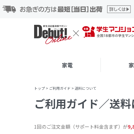
家電
トップ
>
ご利用ガイド
>
送料について
ご利用ガイド／送料
1回のご注文金額（サポート料金含まず）が
9