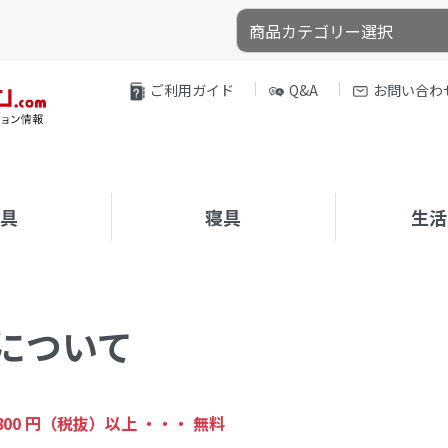
ご利用ガイド
Q&A
お問い合わ
家具
寝具
生活
について
,800 円（税抜）以上 ・・・ 無料