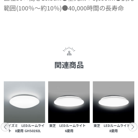
範囲(100％～約10％)●40,000時間の長寿命
関連商品
コイズミ LEDルームライ
東芝 LEDルームライト
東芝 LEDルームライト
ト 8畳用 GH50192L
6畳用
8畳用