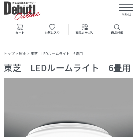
MENU
カート
お気に入り
商品カテゴリ
商品検索
トップ
>
照明
>
東芝 LEDルームライト 6畳用
東芝 LEDルームライト 6畳用