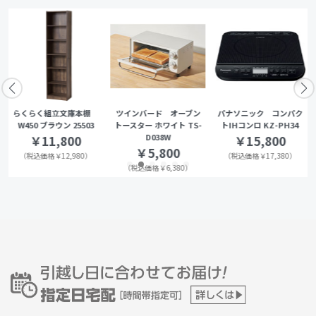
らくらく組立文庫本棚
ツインバード オーブン
パナソニック コンパク
W450 ブラウン 25503
トースター ホワイト TS-
トIHコンロ KZ-PH34
D038W
￥11,800
￥15,800
￥5,800
（税込価格￥12,980）
（税込価格￥17,380）
（税込価格￥6,380）