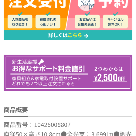
商品概要
商品番号：10426008807
直径50×高さ10.8cm●全光束：3,699lm●調光