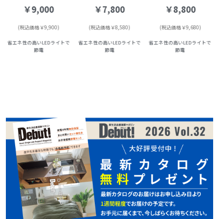
￥9,000
￥7,800
￥8,800
(税込価格￥9,900)
(税込価格￥8,580)
(税込価格￥9,680)
省エネ性の高いLEDライトで
省エネ性の高いLEDライトで
省エネ性の高いLEDライトで
節電
節電
節電