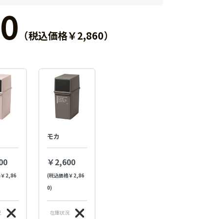
0
（税込価格￥2,860）
モカ
00
￥2,600
￥2,86
(税込価格￥2,86
0)
況
在庫状況