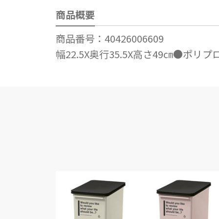
商品概要
商品番号：40426006609
幅22.5X奥行35.5X高さ49㎝●ポリ