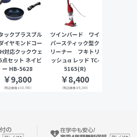
タックプラスブル
ツインバード ワイ
ダイヤモンドコー
パースティック型ク
IH対応クックウェ
リーナー フキトリ
5点セット ネイビ
ッシュα レッド TC-
ー HB-5628
5165(R)
￥9,800
￥8,400
（税込価格￥10,780）
（税込価格￥9,240）