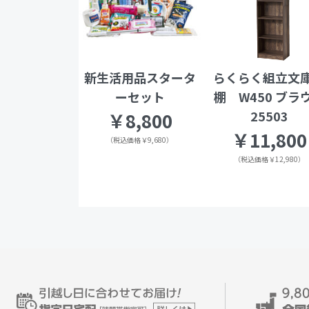
新生活用品スタータ
らくらく組立文
ーセット
棚 W450 ブラ
25503
￥8,800
￥11,800
（税込価格￥9,680）
（税込価格￥12,980）