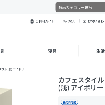
ご利用ガイド
Q&A
お問い合わ
家具
寝具
生活
スト(浅) アイボリー
カフェスタイル
(浅) アイボリー
指定日宅配