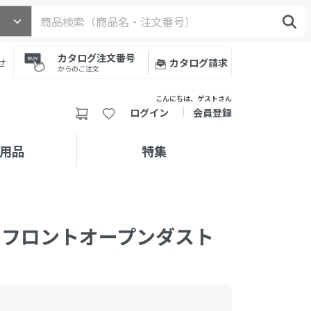
カタログ注文番号
せ
カタログ請求
からのご注文
こんにちは、ゲストさん
ログイン
会員登録
用品
特集
 フロントオープンダスト