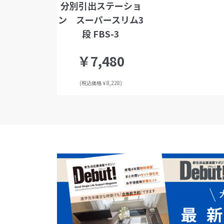
分別引出ステーショ
ン スーパースリム3
段 FBS-3
￥7,480
(税込価格￥8,228)