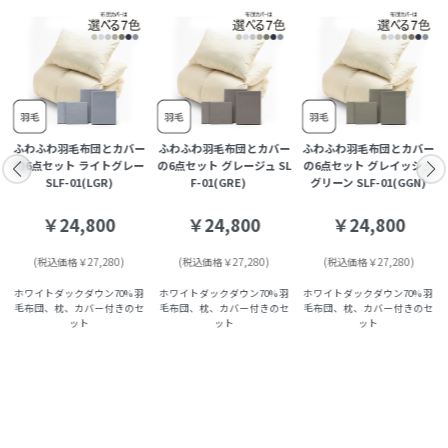
ー
ふわふわ羽毛布団とカバー
ふわふわ羽毛布団とカバー
ふわふわ羽毛布団とカバー
の6点セット ライトグレー
の6点セット グレージュ SL
の6点セット グレイッシュ
SLF-01(LGR)
F-01(GRE)
グリーン SLF-01(GGN)
￥24,800
￥24,800
￥24,800
(税込価格￥27,280)
(税込価格￥27,280)
(税込価格￥27,280)
ホワイトダックダウン70% 羽
ホワイトダックダウン70% 羽
ホワイトダックダウン70% 羽
毛布団、枕、カバー付きのセ
毛布団、枕、カバー付きのセ
毛布団、枕、カバー付きのセ
ット
ット
ット