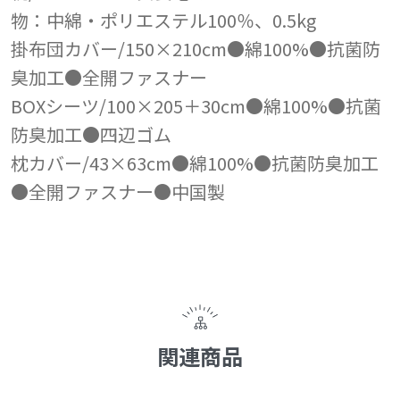
物：中綿・ポリエステル100％、0.5kg
掛布団カバー/150×210cm●綿100%●抗菌防
臭加工●全開ファスナー
BOXシーツ/100×205＋30cm●綿100%●抗菌
防臭加工●四辺ゴム
枕カバー/43×63cm●綿100%●抗菌防臭加工
●全開ファスナー●中国製
関連商品