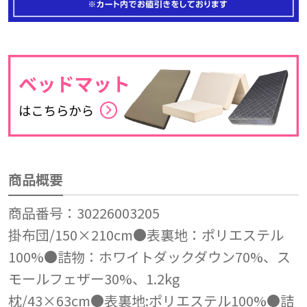
商品概要
商品番号：30226003205
掛布団/150×210cm●表裏地：ポリエステル
100%●詰物：ホワイトダックダウン70%、ス
モールフェザー30%、1.2kg
枕/43×63cm●表裏地:ポリエステル100%●詰