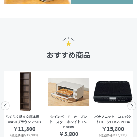
おすすめ商品
らくらく組立文庫本棚
ツインバード オーブン
パナソニック コンパク
W450 ブラウン 25503
トースター ホワイト TS-
トIHコンロ KZ-PH34
D038W
￥11,800
￥15,800
￥5,800
（税込価格￥12,980）
（税込価格￥17,380）