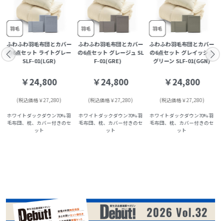
ー
ふわふわ羽毛布団とカバー
ふわふわ羽毛布団とカバー
ふわふわ羽毛布団とカバー
の6点セット ライトグレー
の6点セット グレージュ SL
の6点セット グレイッシュ
SLF-01(LGR)
F-01(GRE)
グリーン SLF-01(GGN)
￥24,800
￥24,800
￥24,800
(税込価格￥27,280)
(税込価格￥27,280)
(税込価格￥27,280)
ホワイトダックダウン70% 羽
ホワイトダックダウン70% 羽
ホワイトダックダウン70% 羽
毛布団、枕、カバー付きのセ
毛布団、枕、カバー付きのセ
毛布団、枕、カバー付きのセ
ット
ット
ット