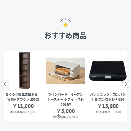
おすすめ商品
らくらく組立文庫本棚
ツインバード オーブン
パナソニック コンパク
W450 ブラウン 25503
トースター ホワイト TS-
トIHコンロ KZ-PH34
D038W
￥11,800
￥15,800
￥5,800
（税込価格￥12,980）
（税込価格￥17,380）
（税込価格￥6,380）