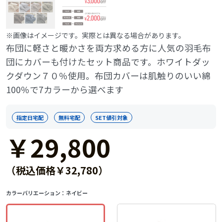
※画像はイメージです。実際とは異なる場合があります。
布団に軽さと暖かさを両方求める方に人気の羽毛布
団にカバーも付けたセット商品です。ホワイトダッ
クダウン７０％使用。布団カバーは肌触りのいい綿
100％で7カラーから選べます
指定日宅配
無料宅配
SET値引対象
￥29,800
（税込価格￥32,780）
カラーバリエーション：
ネイビー