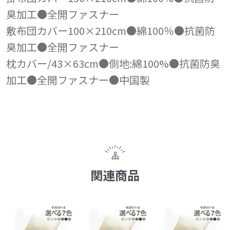
臭加工●全開ファスナー
敷布団カバー100×210cm●綿100％●抗菌防
臭加工●全開ファスナー
枕カバー/43×63cm●側地:綿100%●抗菌防臭
加工●全開ファスナー●中国製
関連商品