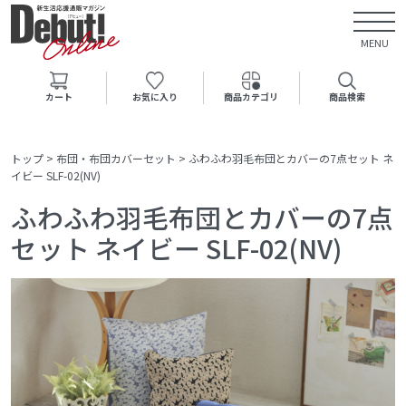
MENU
カート
お気に入り
商品カテゴリ
商品検索
トップ
>
布団・布団カバーセット
>
ふわふわ羽毛布団とカバーの7点セット ネ
イビー SLF-02(NV)
ふわふわ羽毛布団とカバーの7点
セット ネイビー SLF-02(NV)