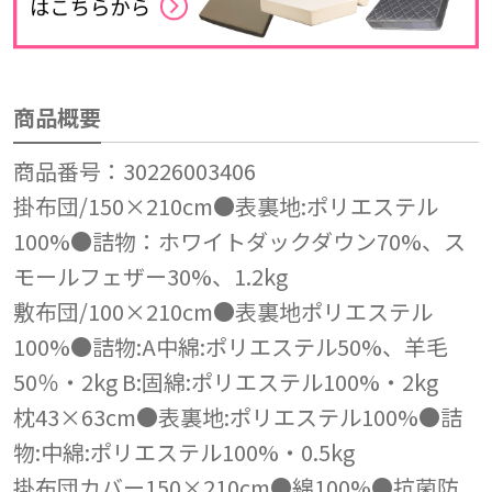
商品概要
商品番号：30226003406
掛布団/150×210cm●表裏地:ポリエステル
100%●詰物：ホワイトダックダウン70%、ス
モールフェザー30%、1.2kg
敷布団/100×210cm●表裏地ポリエステル
100%●詰物:A中綿:ポリエステル50%、羊毛
50％・2kg B:固綿:ポリエステル100%・2kg
枕43×63cm●表裏地:ポリエステル100%●詰
物:中綿:ポリエステル100%・0.5kg
掛布団カバー150×210cm●綿100%●抗菌防