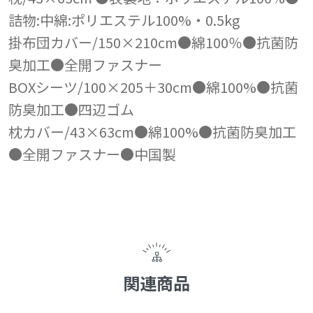
詰物:中綿:ポリエステル100%・0.5kg
掛布団カバー/150×210cm●綿100％●抗菌防
臭加工●全開ファスナー
BOXシーツ/100×205＋30cm●綿100%●抗菌
防臭加工●四辺ゴム
枕カバー/43×63cm●綿100%●抗菌防臭加工
●全開ファスナー●中国製
関連商品