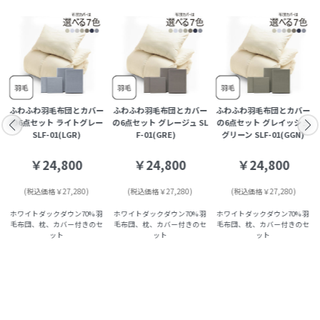
ー
ふわふわ羽毛布団とカバー
ふわふわ羽毛布団とカバー
ふわふわ羽毛布団とカバー
の6点セット ライトグレー
の6点セット グレージュ SL
の6点セット グレイッシュ
SLF-01(LGR)
F-01(GRE)
グリーン SLF-01(GGN)
￥24,800
￥24,800
￥24,800
(税込価格￥27,280)
(税込価格￥27,280)
(税込価格￥27,280)
ホワイトダックダウン70% 羽
ホワイトダックダウン70% 羽
ホワイトダックダウン70% 羽
毛布団、枕、カバー付きのセ
毛布団、枕、カバー付きのセ
毛布団、枕、カバー付きのセ
ット
ット
ット