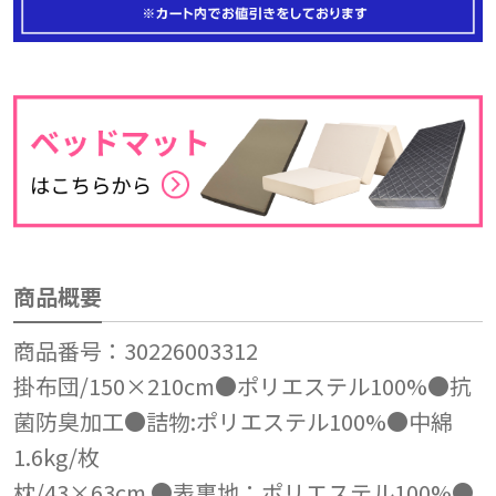
商品概要
商品番号：30226003312
掛布団/150×210cm●ポリエステル100%●抗
菌防臭加工●詰物:ポリエステル100%●中綿
1.6kg/枚
枕/43×63cm ●表裏地：ポリエステル100%●