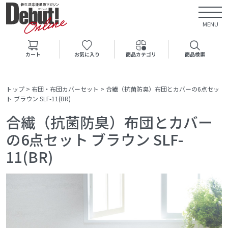
MENU
カート
お気に入り
商品カテゴリ
商品検索
トップ
>
布団・布団カバーセット
>
合繊（抗菌防臭）布団とカバーの6点セッ
ト ブラウン SLF-11(BR)
合繊（抗菌防臭）布団とカバー
の6点セット ブラウン SLF-
11(BR)