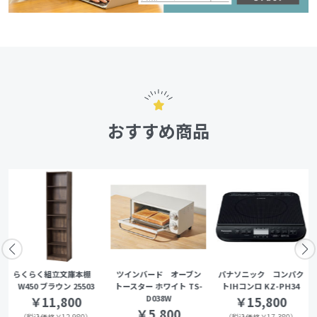
おすすめ商品
らくらく組立文庫本棚
ツインバード オーブン
パナソニック コンパク
W450 ブラウン 25503
トースター ホワイト TS-
トIHコンロ KZ-PH34
D038W
￥11,800
￥15,800
￥5,800
（税込価格￥12,980）
（税込価格￥17,380）